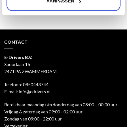
maart 2021
(1)
AANPASSEN
CONTACT
E-Drivers B.V.
Spoorlaan 16
2471 PA ZWAMMERDAM
Telefoon:
0850443744
E-mail:
info@edrivers.nl
Bereikbaar maandag t/m donderdag van 08:00 – 00:00 uur
Vrijdag & zaterdag van 09:00 - 02:00 uur
Zondag van 09:00 - 22:00 uur
Verzekering