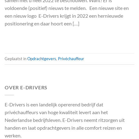
samen met u heel 2022 te beschouwen. Want! Er is
voldoende (positief) nieuws te melden. Een nieuwe site en
een nieuw logo E-Drivers krijgt in 2022 een hernieuwde
positionering en daar hoort een […]
LEES VERDER
→
Geplaatst in
Opdrachtgevers
,
Privéchauffeur
OVER E-DRIVERS
E-Drivers is een landelijk opererend bedrijf dat
privéchauffeurs van hoge kwaliteit levert aan het
Nederlandse bedrijfsleven. E-Drivers neemt ritzorgen uit
handen en laat opdrachtgevers in alle comfort reizen en
werken.