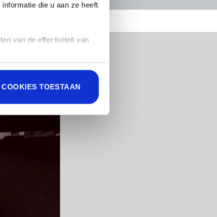
nformatie die u aan ze heeft
n van de effectiviteit van
 COOKIES TOESTAAN