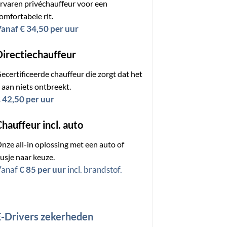
rvaren privéchauffeur voor een
omfortabele rit.
anaf € 34,50 per uur
Directiechauffeur
ecertificeerde chauffeur die zorgt dat het
 aan niets ontbreekt.
 42,50 per uur
hauffeur incl. auto
nze all-in oplossing met een auto of
usje naar keuze.
Vanaf
€ 85 per uur
incl. brandstof.
E-Drivers zekerheden