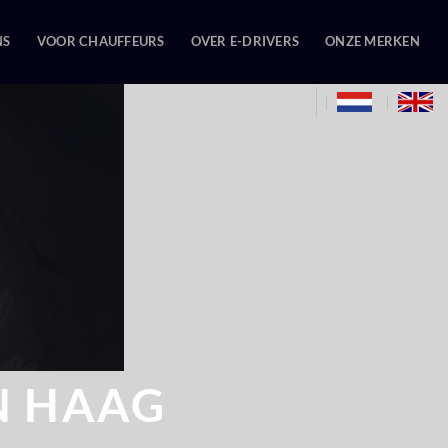
NS
VOOR CHAUFFEURS
OVER E-DRIVERS
ONZE MERKEN
N HAAG