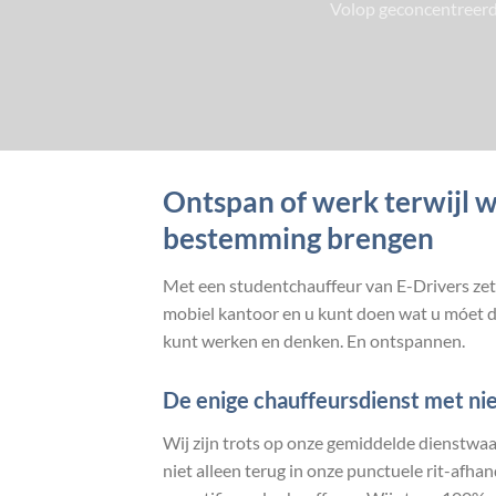
Volop geconcentreerd e
Ontspan of werk terwijl w
bestemming brengen
Met een studentchauffeur van E-Drivers zet u
mobiel kantoor en u kunt doen wat u móet do
kunt werken en denken. En ontspannen.
De enige chauffeursdienst met ni
Wij zijn trots op onze gemiddelde dienstwaa
niet alleen terug in onze punctuele rit-afh