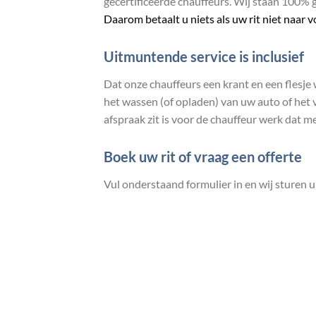
gecertificeerde chauffeurs. Wij staan 100% g
Daarom betaalt u niets als uw rit niet naar v
Uitmuntende service is inclusief
Dat onze chauffeurs een krant en een flesj
het wassen (of opladen) van uw auto of het 
afspraak zit is voor de chauffeur werk dat m
Boek uw rit of vraag een offerte
Vul onderstaand formulier in en wij sturen u