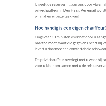
U geeft de reservering aan ons door via emai
privéchauffeur in Den Haag. Per email wordt
wij maken er onze taak van!
Hoe handig is een eigen chauffeur
Ongeveer 10 minuten voor het door u aangevra
naartoe moet, want die gegevens heeft hij 
levert u daarmee een comfortabele reis waar
De privéchauffeur overlegt met u waar hij za
voor u klaar om samen met u de reis te vervo