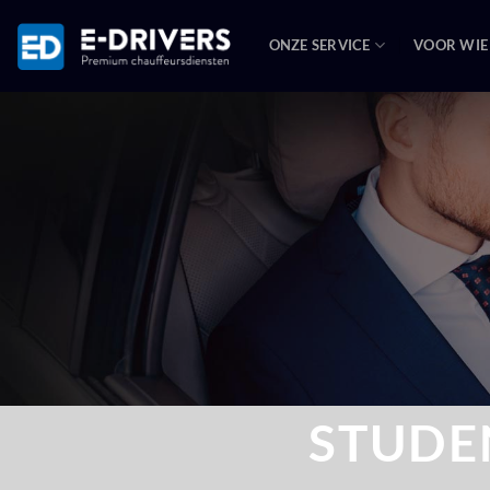
Ga
naar
ONZE SERVICE
VOOR WIE
inhoud
STUDE