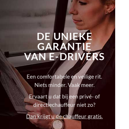
DE UNIEKE
GARANTIE
VAN E-DRIVERS
Een comfortabele en veilige rit.
Niets minder. Vaak meer.
Ervaart u dat bij een privé- of
directiechauffeur niet zo?
Dan krijgt u de chauffeur gratis.