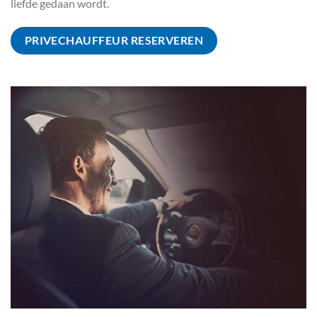
liefde gedaan wordt.
PRIVECHAUFFEUR RESERVEREN