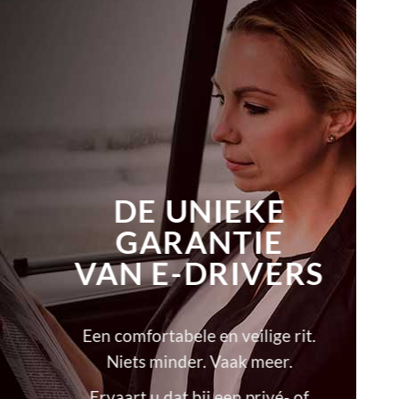
DE UNIEKE
GARANTIE
VAN E-DRIVERS
Een comfortabele en veilige rit.
Niets minder. Vaak meer.
Ervaart u dat bij een privé- of