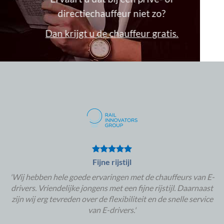
directiechauffeur niet zo?
Dan krijgt u de chauffeur gratis.
Fijne rijstijl
'Wij hebben hele goede ervaringen met de chauffeurs van E-
drivers. Vriendelijke jongens met een fijne rijstijl. Daarnaast
zijn wij erg tevreden over de flexibiliteit en de snelle service
van E-drivers.'