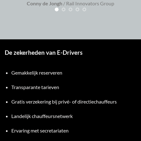
Conny de Jongh
/
Rail Innovators Group
De zekerheden van E-Drivers
Gemakkelijk reserveren
Transparante tarieven
Gratis verzekering bij privé- of directiechauffeurs
Landelijk chauffeursnetwerk
Ervaring met secretariaten