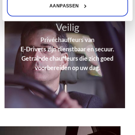
AANPASSEN
Veilig
Privéchauffeurs van
E-Drivers zijn dienstbaar en secuur.
Getrainde chauffeurs die zich goed
voorbereiden op uw dag.