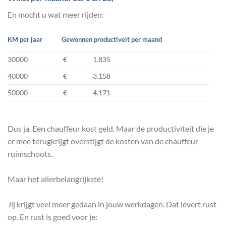
En mocht u wat meer rijden:
KM per jaar
Gewonnen productiveit per maand
30000
€ 1.835
40000
€ 3.158
50000
€ 4.171
Dus ja. Een chauffeur kost geld. Maar de productiviteit die je
er mee terugkrijgt overstijgt de kosten van de chauffeur
ruimschoots.
Maar het allerbelangrijkste!
Jij krijgt veel meer gedaan in jouw werkdagen. Dat levert rust
op. En rust is goed voor je: