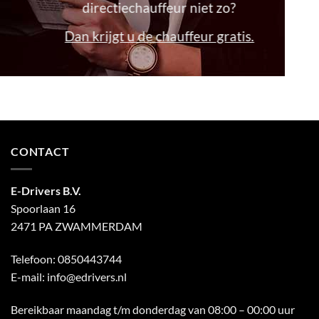
directiechauffeur niet zo?
Dan krijgt u de chauffeur gratis.
CONTACT
E-Drivers B.V.
Spoorlaan 16
2471 PA ZWAMMERDAM
Telefoon:
0850443744
E-mail:
info@edrivers.nl
Bereikbaar maandag t/m donderdag van 08:00 – 00:00 uur