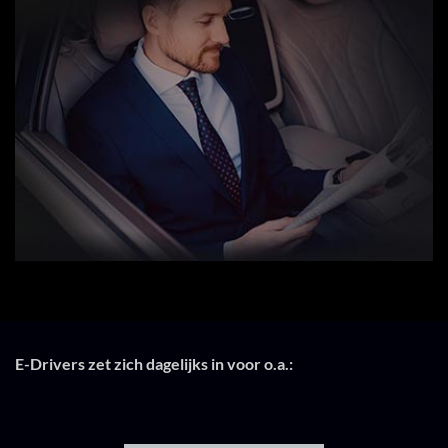
E-Drivers zet zich dagelijks in voor o.a.: