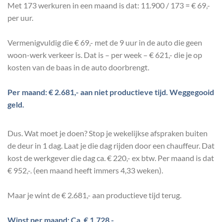
Met 173 werkuren in een maand is dat: 11.900 / 173 = € 69,-
per uur.
Vermenigvuldig die € 69,- met de 9 uur in de auto die geen
woon-werk verkeer is. Dat is – per week – € 621,- die je op
kosten van de baas in de auto doorbrengt.
Per maand: € 2.681,- aan niet productieve tijd. Weggegooid
geld.
Dus. Wat moet je doen? Stop je wekelijkse afspraken buiten
de deur in 1 dag. Laat je die dag rijden door een chauffeur. Dat
kost de werkgever die dag ca. € 220,- ex btw. Per maand is dat
€ 952,-. (een maand heeft immers 4,33 weken).
Maar je wint de € 2.681,- aan productieve tijd terug.
Winst per maand: Ca. € 1.728,-