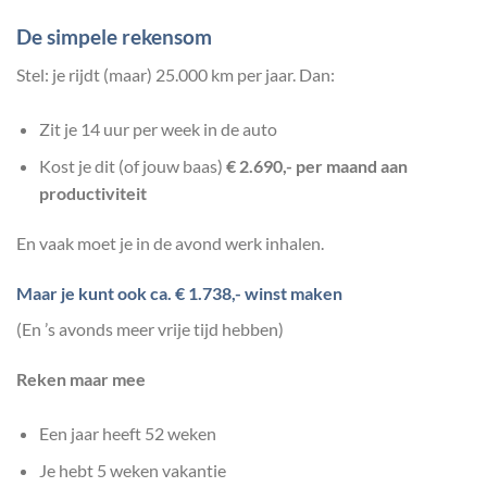
De simpele rekensom
Stel: je rijdt (maar) 25.000 km per jaar. Dan:
Zit je 14 uur per week in de auto
Kost je dit (of jouw baas)
€ 2.690,- per maand aan
productiviteit
En vaak moet je in de avond werk inhalen.
Maar je kunt ook ca. € 1.738,- winst maken
(En ’s avonds meer vrije tijd hebben)
Reken maar mee
Een jaar heeft 52 weken
Je hebt 5 weken vakantie