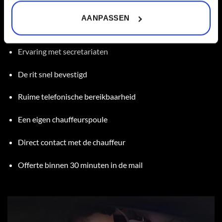
effectiviteit van advertenties.
Lees meer.
Gratis verzekering bij privé- of directiechauffeurs
AANPASSEN
Landelijk chauffeursnetwerk
Ervaring met secretariaten
De rit snel bevestigd
Ruime telefonische bereikbaarheid
Een eigen chauffeurspoule
Direct contact met de chauffeur
Offerte binnen 30 minuten in de mail