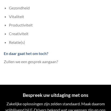
Gezondheid
Vitaliteit
Productiviteit
Creativiteit
Relatie(s)
En daar gaat het om toch?
Zullen we een gesprek aangaan?
Bespreek uw uitdaging met ons
Zakelijke oplossingen zijn zelden standaard. Maak daarom
vrijblijvend bij E-Drivers bekend wat uw wensen zijn en ons