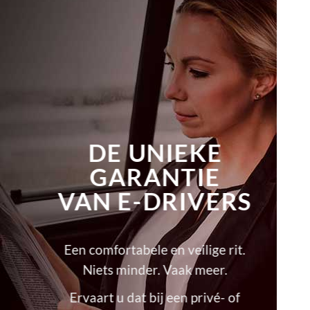
DE UNIEKE
GARANTIE
VAN E-DRIVERS
Een comfortabele en veilige rit.
Niets minder. Vaak meer.
Ervaart u dat bij een privé- of